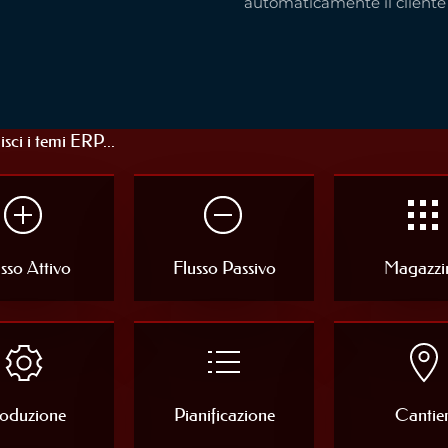
automaticamente il cliente 
ci i temi ERP...
sso Attivo
Flusso Passivo
Magazzi
oduzione
Pianificazione
Cantier