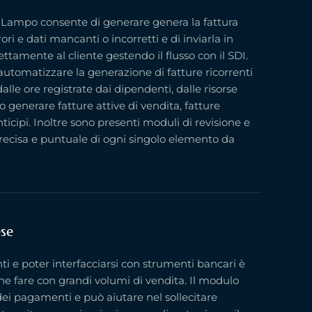
di Lampo consente di generare genera la fattura
ori e dati mancanti o incorretti e di inviarla in
ttamente al cliente gestendo il flusso con il SDI.
utomatizzare la generazione di fatture ricorrenti
alle ore registrate dai dipendenti, dalle risorse
o generare fatture attive di vendita, fatture
anticipi. Inoltre sono presenti moduli di revisione e
recisa e puntuale di ogni singolo elemento da
ese
i e poter interfacciarsi con strumenti bancari è
he fare con grandi volumi di vendita. Il modulo
dei pagamenti e può aiutare nel sollecitare