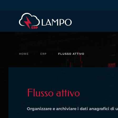
Skip to main content
HOME
ERP
FLUSSO ATTIVO
Flusso attivo
Organizzare e archiviare i dati anagrafici di 