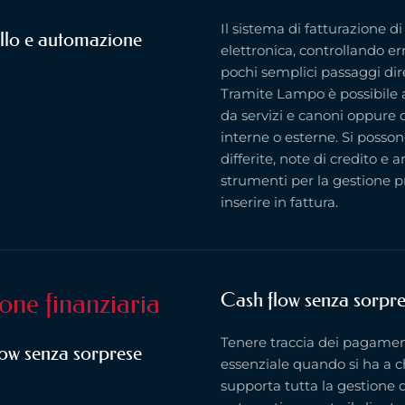
Il sistema di fatturazione 
llo e automazione
elettronica, controllando err
pochi semplici passaggi dire
Tramite Lampo è possibile a
da servizi e canoni oppure d
interne o esterne. Si posson
differite, note di credito e 
strumenti per la gestione p
inserire in fattura.
one finanziaria
Cash flow senza sorpr
Tenere traccia dei pagament
ow senza sorprese
essenziale quando si ha a c
supporta tutta la gestione 