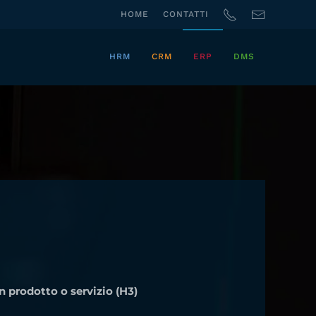
HOME
CONTATTI
HRM
CRM
ERP
DMS
un prodotto o servizio (H3)