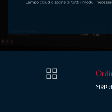
Lampo cloud dispone di tutti i moduli necessari
Ordin
MRP ch