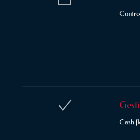
Contro
Gesti
Cash fl