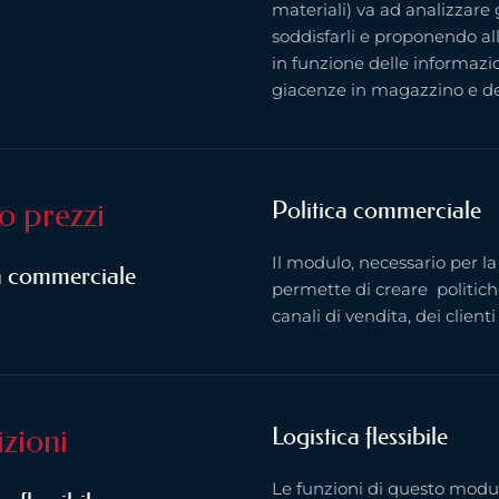
materiali) va ad analizzare 
soddisfarli e proponendo al
in funzione delle informazio
giacenze in magazzino e del
no prezzi
Politica commerciale
Il modulo, necessario per la g
a commerciale
permette di creare politich
canali di vendita, dei clienti
zioni
Logistica flessibile
Le funzioni di questo modu