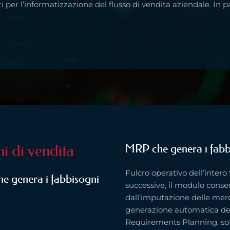
 per l’informatizzazione del flusso di vendita aziendale. In p
i di vendita
MRP che genera i fabb
Fulcro operativo dell’intero
e genera i fabbisogni
successive, il modulo cons
dall’imputazione delle merci 
generazione automatica de
Requirements Planning, soft