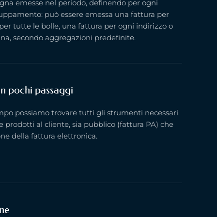
segna emesse nel periodo, definendo per ogni
gruppamento: può essere emessa una fattura per
per tutte le bolle, una fattura per ogni indirizzo o
egna, secondo aggregazioni predefinite.
in pochi passaggi
po possiamo trovare tutti gli strumenti necessari
 e prodotti al cliente, sia pubblico (fattura PA) che
ne della fattura elettronica.
ne