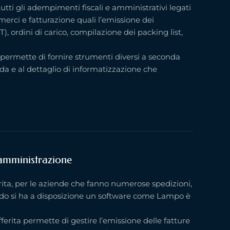
utti gli adempimenti fiscali e amministrativi legati
 merci e fatturazione quali l’emissione dei
, ordini di carico, compilazione dei packing list,
i permette di fornire strumenti diversi a seconda
da e al dettaglio di informatizzazione che
 amministrazione
erita, per le aziende che fanno numerose spedizioni,
do si ha a disposizione un software come Lampo è
fferita permette di gestire l’emissione delle fatture