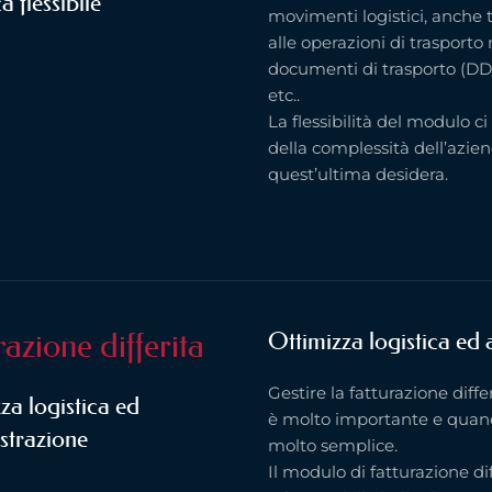
a flessibile
movimenti logistici, anche t
alle operazioni di trasporto
documenti di trasporto (DDT)
etc..
La flessibilità del modulo c
della complessità dell’azien
quest’ultima desidera.
razione differita
Ottimizza logistica ed
Gestire la fatturazione diff
za logistica ed
è molto importante e quan
strazione
molto semplice.
Il modulo di fatturazione di