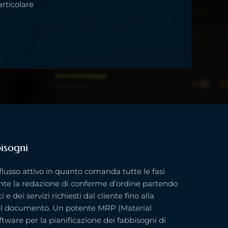
articolare
isogni
 flusso attivo in quanto comanda tutte le fasi
ente la redazione di conferme d’ordine partendo
e dei servizi richiesti dal cliente fino alla
l documento. Un potente MRP (Material
ware per la pianificazione dei fabbisogni di