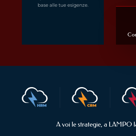
base alle tue esigenze.
Con
A voi le strategie, a LAMPO l