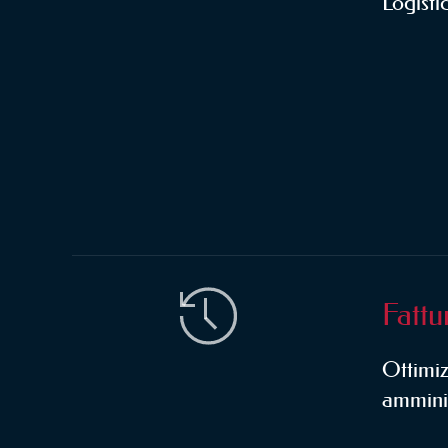
Logistic
Fattu
Ottimiz
ammini