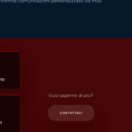
tramite comunicazioni personalizzate via mail.
no
Vuoi saperne di più?
CONTATTACI
i