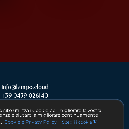
info@lampo.cloud
+39 0439 026140
PRIVACY POLICY
 sito utilizza i Cookie per migliorare la vostra
enza e aiutarci a migliorare continuamente i
Powered by
..
Cookie e Privacy Policy
Scegli i cookie
◮