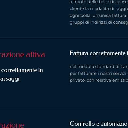
a fronte delle bolle di con
cliente la modalità di rag
ogni bolla, un’unica fattura 
gruppi di indirizzi di cons
razione attiva
Fattura correttamente 
nel modulo standard di Lam
 correttamente in
per fatturare i nostri servizi
passaggi
privato, con relativa emissio
razione
Controllo e automazio